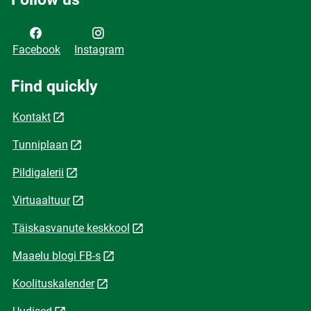
Facebook
Instagram
Find quickly
Kontakt
Tunniplaan
Pildigalerii
Virtuaaltuur
Täiskasvanute keskkool
Maaelu blogi FB-s
Koolituskalender