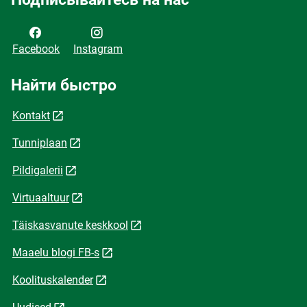
Facebook
Instagram
Найти быстро
Kontakt
Tunniplaan
Pildigalerii
Virtuaaltuur
Täiskasvanute keskkool
Maaelu blogi FB-s
Koolituskalender