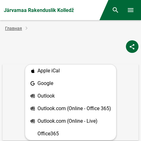
Järvamaa Rakenduslik Kolledž
Поиск
Откр
Строка
Главная
навигации
Apple iCal
Google
Outlook
Outlook.com (Online - Office 365)
Outlook.com (Online - Live)
Office365