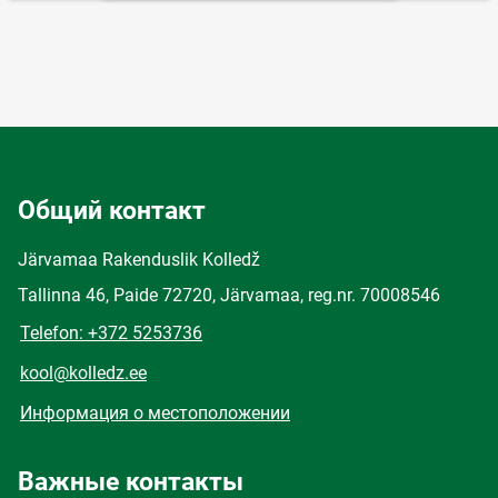
Общий контакт
Järvamaa Rakenduslik Kolledž
Tallinna 46, Paide 72720, Järvamaa, reg.nr. 70008546
Telefon: +372 5253736
kool@kolledz.ee
Информация о местоположении
Важные контакты