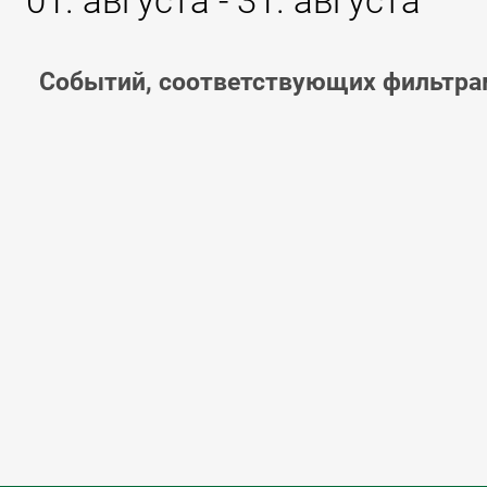
01. августа - 31. августа
Событий, соответствующих фильтрам