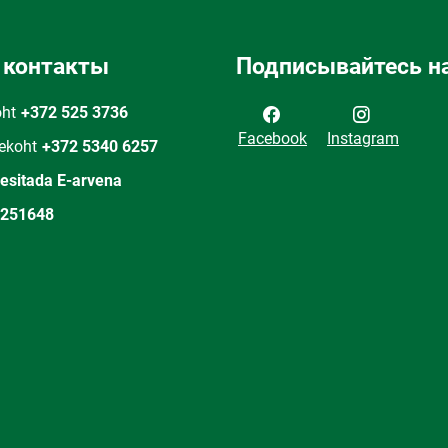
 контакты
Подписывайтесь на
oht
+372 525 3736
Facebook
Instagram
ekoht
+372 5340 6257
 esitada E-arvena
251648