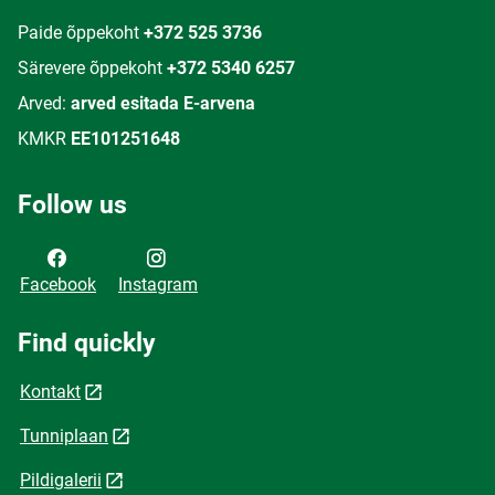
Paide õppekoht
+372 525 3736
Särevere õppekoht
+372 5340 6257
Arved:
arved esitada E-arvena
KMKR
EE101251648
Follow us
Facebook
Instagram
Find quickly
Kontakt
Tunniplaan
Pildigalerii