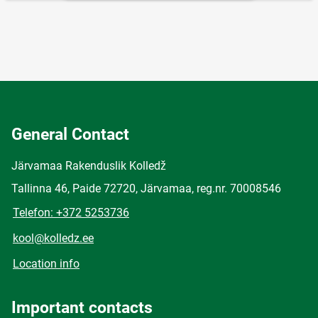
General Contact
Järvamaa Rakenduslik Kolledž
Tallinna 46, Paide 72720, Järvamaa, reg.nr. 70008546
Telefon: +372 5253736
kool@kolledz.ee
Location info
Important contacts