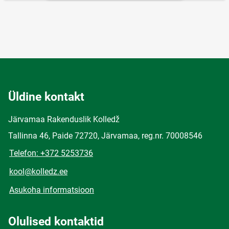
Üldine kontakt
Järvamaa Rakenduslik Kolledž
Tallinna 46, Paide 72720, Järvamaa, reg.nr. 70008546
Telefon: +372 5253736
kool@kolledz.ee
Asukoha informatsioon
Olulised kontaktid