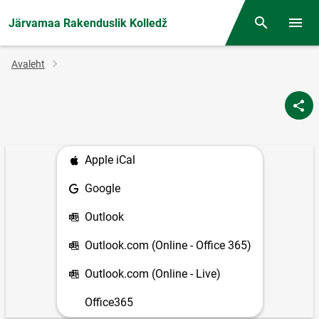
Järvamaa Rakenduslik Kolledž
Otsing
Menüü
Jälglink
Avaleht
Apple iCal
Google
Outlook
Outlook.com (Online - Office 365)
Outlook.com (Online - Live)
Office365