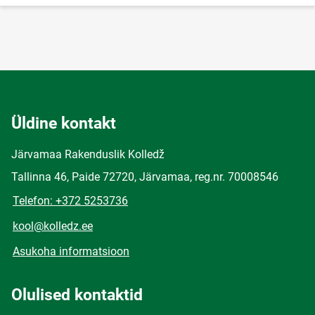
Üldine kontakt
Järvamaa Rakenduslik Kolledž
Tallinna 46, Paide 72720, Järvamaa, reg.nr. 70008546
Telefon: +372 5253736
kool@kolledz.ee
Asukoha informatsioon
Olulised kontaktid