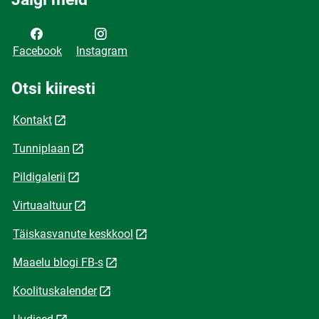
Facebook
Instagram
Otsi kiiresti
Kontakt
Tunniplaan
Pildigalerii
Virtuaaltuur
Täiskasvanute keskkool
Maaelu blogi FB-s
Koolituskalender