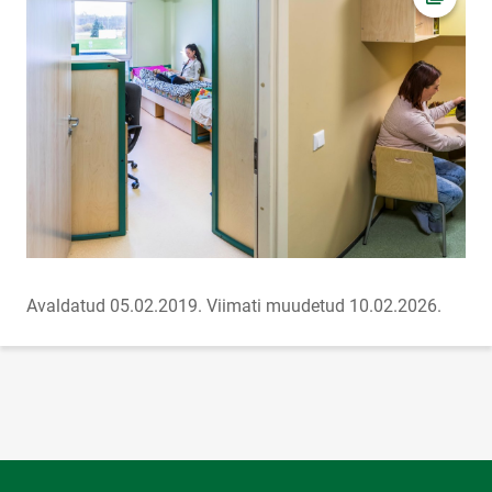
Ava fot
Avaldatud 05.02.2019.
Viimati muudetud 10.02.2026.