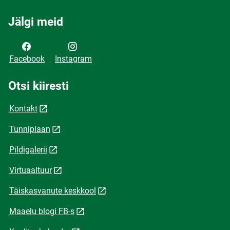
Jälgi meid
Facebook
Instagram
Otsi kiiresti
Kontakt
Tunniplaan
Pildigalerii
Virtuaaltuur
Täiskasvanute keskkool
Maaelu blogi FB-s