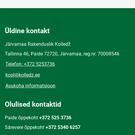
Üldine kontakt
Järvamaa Rakenduslik Kolledž
Tallinna 46, Paide 72720, Järvamaa, reg.nr. 70008546
Telefon: +372 5253736
kool@kolledz.ee
Asukoha informatsioon
Olulised kontaktid
Paide õppekoht
+372 525 3736
Särevere õppekoht
+372 5340 6257