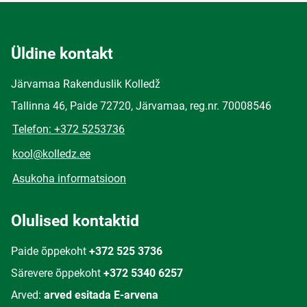
Üldine kontakt
Järvamaa Rakenduslik Kolledž
Tallinna 46, Paide 72720, Järvamaa, reg.nr. 70008546
Telefon: +372 5253736
kool@kolledz.ee
Asukoha informatsioon
Olulised kontaktid
Paide õppekoht
+372 525 3736
Särevere õppekoht
+372 5340 6257
Arved:
arved esitada E-arvena