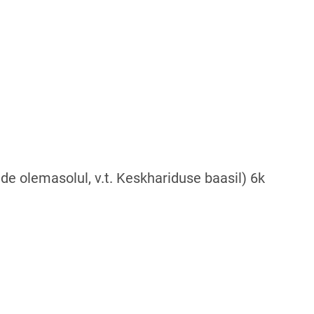
page
e olemasolul, v.t. Keskhariduse baasil) 6k
new page
s on new page