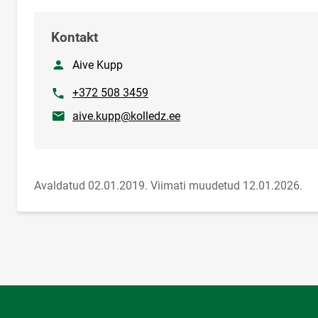
Kontakt
Nimi
Aive Kupp
Telefon
+372 508 3459
E-post
aive.kupp@kolledz.ee
Avaldatud 02.01.2019.
Viimati muudetud 12.01.2026.