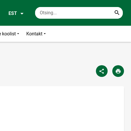
EST
 koolist
Kontakt