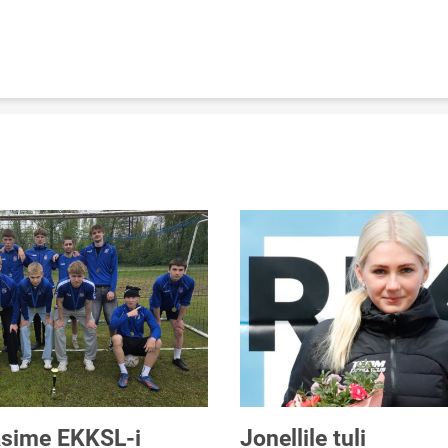
asime EKKSL-i
Jonellile tuli