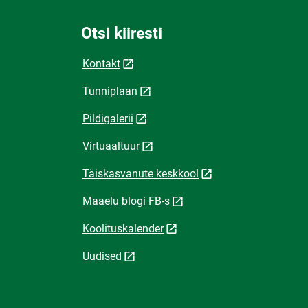
Otsi kiiresti
Kontakt
Tunniplaan
Pildigalerii
Virtuaaltuur
Täiskasvanute keskkool
Maaelu blogi FB-s
Koolituskalender
Uudised