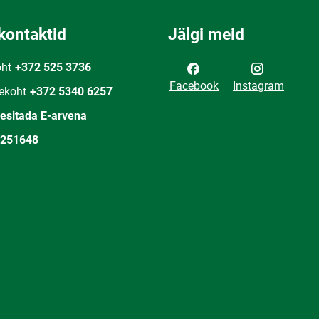
kontaktid
Jälgi meid
oht
+372 525 3736
Facebook
Instagram
ekoht
+372 5340 6257
 esitada E-arvena
251648