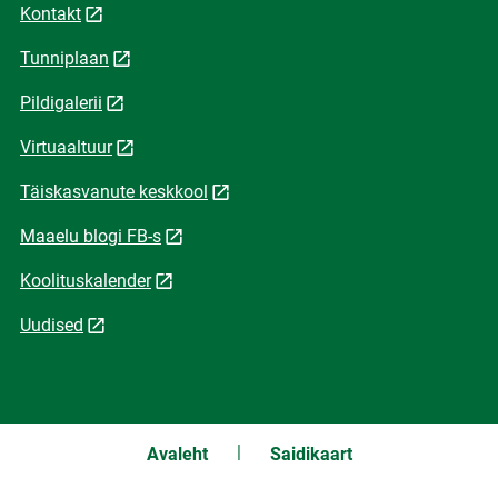
Kontakt
Tunniplaan
Pildigalerii
Virtuaaltuur
Täiskasvanute keskkool
Maaelu blogi FB-s
Koolituskalender
Uudised
Avaleht
Saidikaart