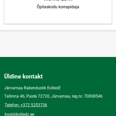
Õpilaskodu korrapidaja
Üldine kontakt
Järvamaa Rakenduslik Kolledž
Tallinna 46, Paide 72720, Järvamaa, reg.nr. 70008546
Telefon: +372 5253736
kool@kolledz.ee