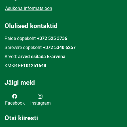
Asukoha informatsioon
Olulised kontaktid
Paide õppekoht
+372 525 3736
Särevere õppekoht
+372 5340 6257
Arved:
arved esitada E-arvena
KMKR
EE101251648
Jälgi meid
Facebook
Instagram
Otsi kiiresti