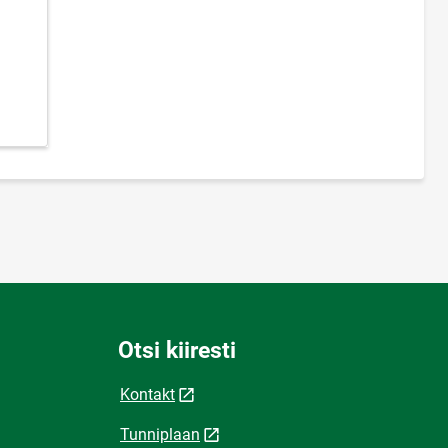
Otsi kiiresti
Kontakt
Tunniplaan