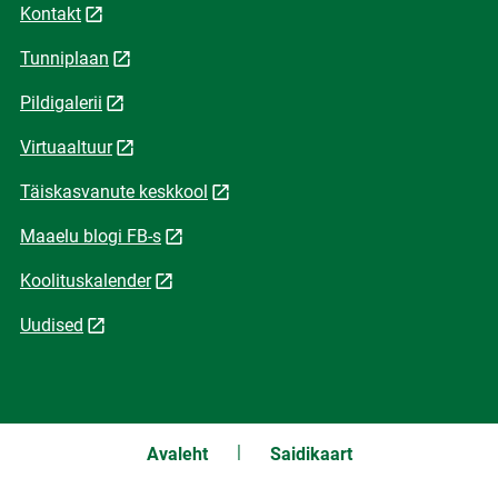
Kontakt
Tunniplaan
Pildigalerii
Virtuaaltuur
Täiskasvanute keskkool
Maaelu blogi FB-s
Koolituskalender
Uudised
Avaleht
Saidikaart