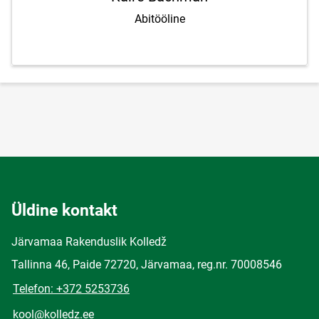
Abitööline
Üldine kontakt
Järvamaa Rakenduslik Kolledž
Tallinna 46, Paide 72720, Järvamaa, reg.nr. 70008546
Telefon: +372 5253736
kool@kolledz.ee