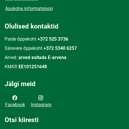
Asukoha informatsioon
Olulised kontaktid
Paide õppekoht
+372 525 3736
Särevere õppekoht
+372 5340 6257
Arved:
arved esitada E-arvena
KMKR
EE101251648
Jälgi meid
Facebook
Instagram
Otsi kiiresti