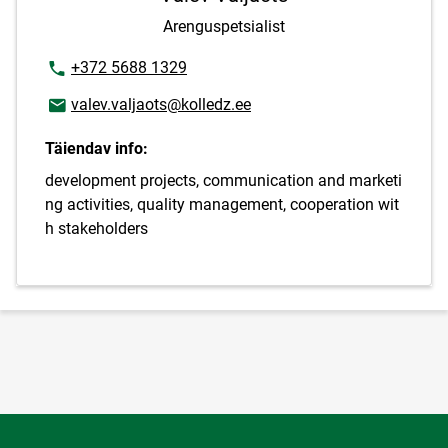
Arenguspetsialist
Telefoninumber
+372 5688 1329
E-posti aadress
valev.valjaots@kolledz.ee
Täiendav info:
development projects, communication and marketi
ng activities, quality management, cooperation wit
h stakeholders