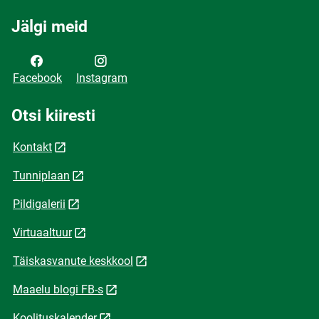
Jälgi meid
Facebook
Instagram
Otsi kiiresti
Kontakt
Tunniplaan
Pildigalerii
Virtuaaltuur
Täiskasvanute keskkool
Maaelu blogi FB-s
Koolituskalender