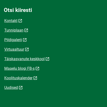
Otsi kiiresti
Kontakt
Tunniplaan
Pildigalerii
Virtuaaltuur
Täiskasvanute keskkool
Maaelu blogi FB-s
Koolituskalender
Uudised