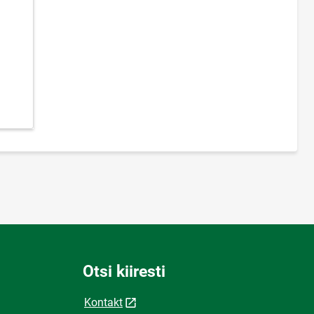
Otsi kiiresti
Kontakt