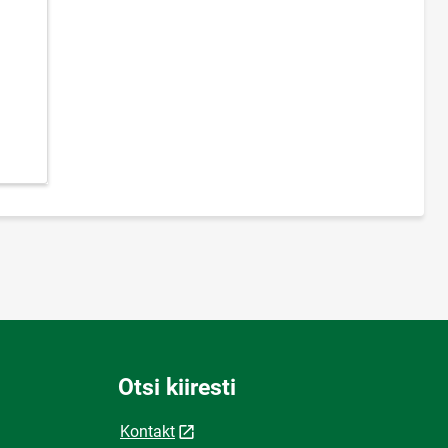
Otsi kiiresti
Kontakt