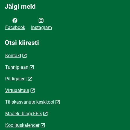
Jälgi meid
Facebook
Instagram
Otsi kiiresti
Kontakt
Tunniplaan
Pildigalerii
Virtuaaltuur
Täiskasvanute keskkool
Maaelu blogi FB-s
Koolituskalender