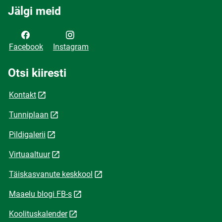
Jälgi meid
Facebook
Instagram
Otsi kiiresti
Kontakt
Tunniplaan
Pildigalerii
Virtuaaltuur
Täiskasvanute keskkool
Maaelu blogi FB-s
Koolituskalender