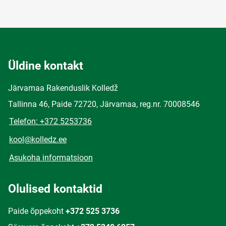
Üldine kontakt
Järvamaa Rakenduslik Kolledž
Tallinna 46, Paide 72720, Järvamaa, reg.nr. 70008546
Telefon: +372 5253736
kool@kolledz.ee
Asukoha informatsioon
Olulised kontaktid
Paide õppekoht
+372 525 3736