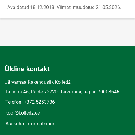
Avaldatud 18.12.2018.
Viimati muudetud 21.05.2026.
Üldine kontakt
Järvamaa Rakenduslik Kolledž
Tallinna 46, Paide 72720, Järvamaa, reg.nr. 70008546
Telefon: +372 5253736
kool@kolledz.ee
Asukoha informatsioon