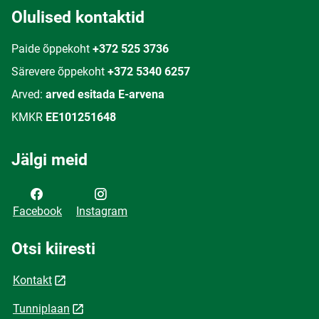
Olulised kontaktid
Paide õppekoht
+372 525 3736
Särevere õppekoht
+372 5340 6257
Arved:
arved esitada E-arvena
KMKR
EE101251648
Jälgi meid
Facebook
Instagram
Otsi kiiresti
Kontakt
Tunniplaan