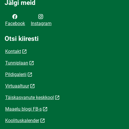
Jälgi meid
Facebook
Instagram
Otsi kiiresti
Kontakt
Tunniplaan
Pildigalerii
Virtuaaltuur
Täiskasvanute keskkool
Maaelu blogi FB-s
Koolituskalender