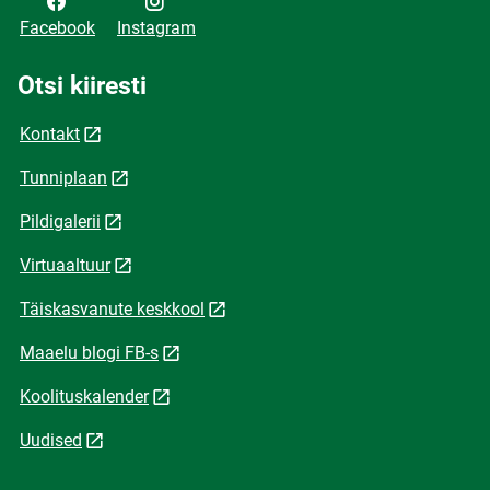
Facebook
Instagram
Otsi kiiresti
Kontakt
Tunniplaan
Pildigalerii
Virtuaaltuur
Täiskasvanute keskkool
Maaelu blogi FB-s
Koolituskalender
Uudised