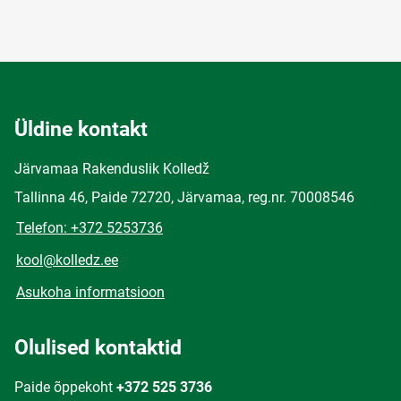
Üldine kontakt
Järvamaa Rakenduslik Kolledž
Tallinna 46, Paide 72720, Järvamaa, reg.nr. 70008546
Telefon: +372 5253736
kool@kolledz.ee
Asukoha informatsioon
Olulised kontaktid
Paide õppekoht
+372 525 3736