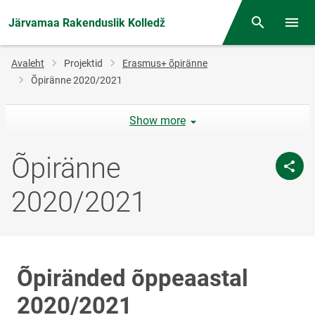
Järvamaa Rakenduslik Kolledž
Otsing
Menüü
Jälglink
Avaleht
Projektid
Erasmus+ õpiränne
Õpiränne 2020/2021
Show more
Õpiränne
2020/2021
Õpiränded õppeaastal
2020/2021